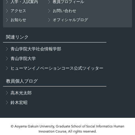
入学・入試案内
教員プロフィール
アクセス
お問い合わせ
お知らせ
オフィシャルブログ
関連リンク
青山学院大学社会情報学部
青山学院大学
ヒューマンイノベーションコース公式ツイッター
教員個人ブログ
高木光太郎
鈴木宏昭
© Aoyama Gakuin University, Graduate School of Social Informatics Human
Innovation Course, All rights reserved.