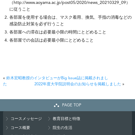
（http://www.aoyama.ac.jp/post05/2020/news_20210329_09）
に従うこと
各部屋を使用する場合は、マスク着用、換気、手指の消毒などの
感染防止対策を必ず行うこと
各部屋への滞在は必要最小限の時間にとどめること
各部屋での会話は必要最小限にとどめること
«
鈴木宏昭教授のインタビューがBig Issue誌に掲載されまし
た
2022年度大学院説明会のお知らせを掲載しました
»
PAGE TOP
コースメッセージ
教育目標と特徴
コース概要
院生の生活