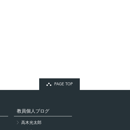
PAGE TOP
教員個人ブログ
高木光太郎