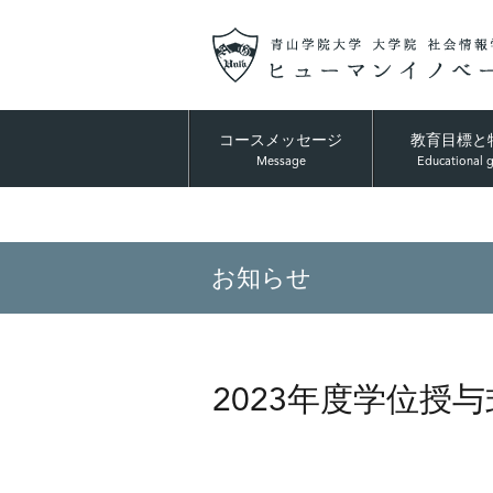
コースメッセージ
教育目標と
Message
Educational 
お知らせ
2023年度学位授