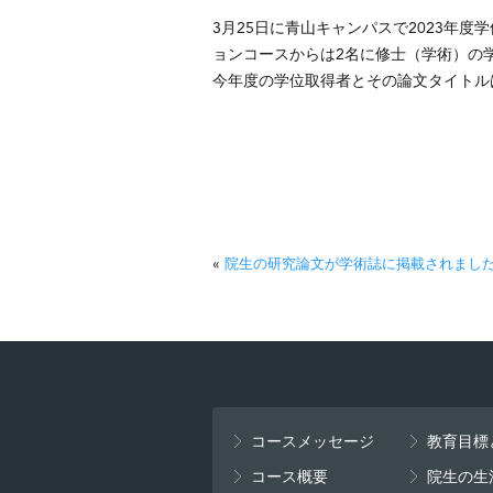
3月25日に青山キャンパスで2023年
ョンコースからは2名に修士（学術）の
今年度の学位取得者とその論文タイトル
«
院生の研究論文が学術誌に掲載されまし
コースメッセージ
教育目標
コース概要
院生の生