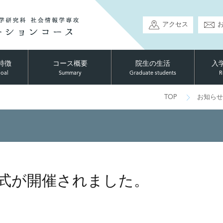
アクセス
特徴
コース概要
院生の生活
入
goal
Summary
Graduate students
R
TOP
お知らせ
与式が開催されました。