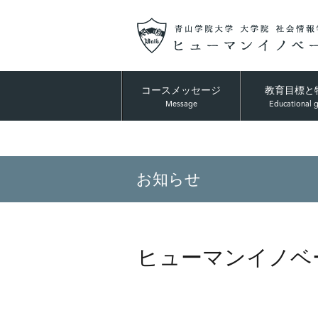
コースメッセージ
教育目標と
Message
Educational 
お知らせ
ヒューマンイノベ