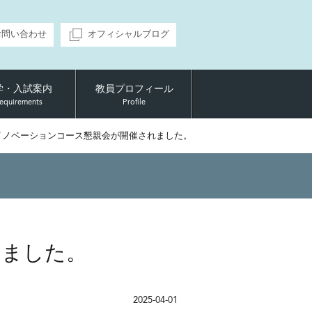
お問い合わせ
オフィシャルブログ
学・入試案内
教員プロフィール
equirements
Profile
イノベーションコース懇親会が開催されました。
れました。
2025-04-01