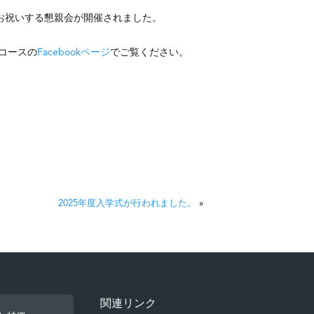
をお祝いする懇親会が開催されました。
コースの
Facebookページ
でご覧ください。
2025年度入学式が行われました。
»
関連リンク