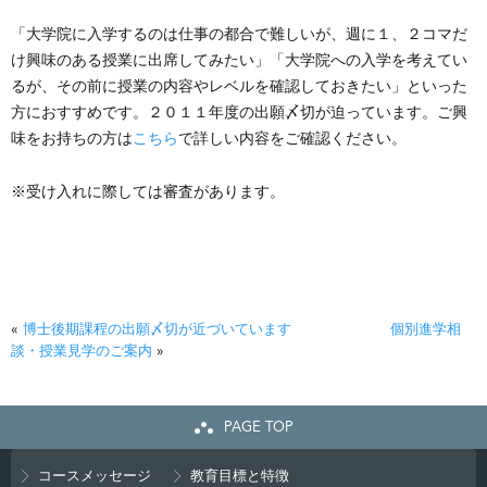
「大学院に入学するのは仕事の都合で難しいが、週に１、２コマだ
け興味のある授業に出席してみたい」「大学院への入学を考えてい
るが、その前に授業の内容やレベルを確認しておきたい」といった
方におすすめです。２０１１年度の出願〆切が迫っています。ご興
味をお持ちの方は
こちら
で詳しい内容をご確認ください。
※受け入れに際しては審査があります。
«
博士後期課程の出願〆切が近づいています
個別進学相
談・授業見学のご案内
»
PAGE TOP
コースメッセージ
教育目標と特徴