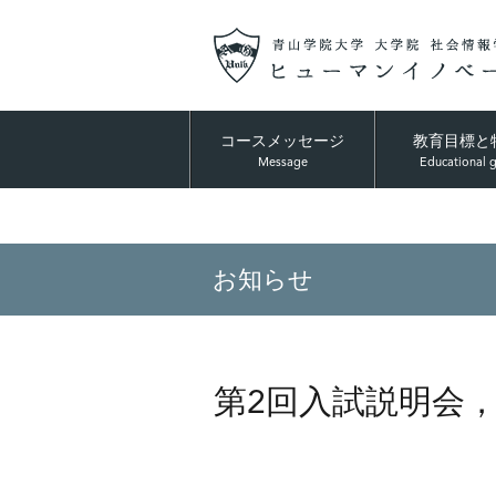
コースメッセージ
教育目標と
Message
Educational 
お知らせ
第2回入試説明会