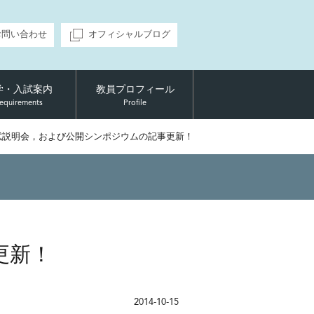
お問い合わせ
オフィシャルブログ
学・入試案内
教員プロフィール
equirements
Profile
試説明会，および公開シンポジウムの記事更新！
更新！
2014-10-15