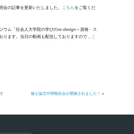
明会の記事を更新いたしました。
こちら
をご覧くだ
ム「社会人大学院の学びのre-design～資格・ス
おります。当日の動画も配信しておりますので，
こ
ます
修士論文中間報告会が開催されました！
»