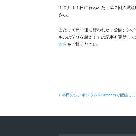
１０月１１日に行われた，第２回入試説
さい。
また，同日午後に行われた，公開シンポジウ
キルの学びを超えて」の記事も更新して
ちら
をご覧ください。
«
本日のシンポジウムをustreamで配信し