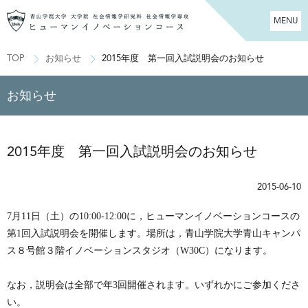
MENU
TOP
お知らせ
2015年度 第一回入試説明会のお知らせ
お知らせ
2015年度 第一回入試説明会のお知らせ
2015-06-10
7
月
11
日（土）の
10:00-12:00
に，ヒューマンイノベーションコースの
第
1
回入試説明会を開催します。場所は，青山学院大学青山キャンパ
ス８号館３階イノベーションスタジオ（
W30C
）になります。
なお，説明会は全部で年3回開催されます。いずれかにご参加くださ
い。