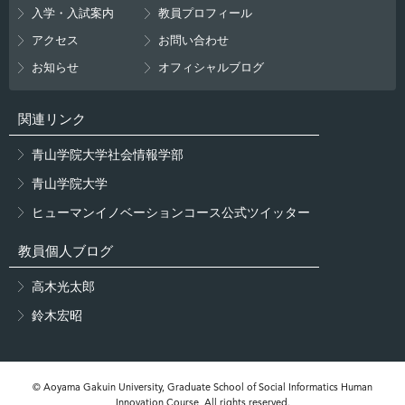
入学・入試案内
教員プロフィール
アクセス
お問い合わせ
お知らせ
オフィシャルブログ
関連リンク
青山学院大学社会情報学部
青山学院大学
ヒューマンイノベーションコース公式ツイッター
教員個人ブログ
高木光太郎
鈴木宏昭
© Aoyama Gakuin University, Graduate School of Social Informatics Human
Innovation Course, All rights reserved.