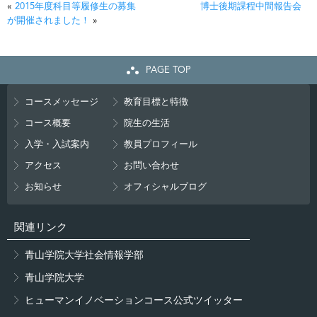
«
2015年度科目等履修生の募集
博士後期課程中間報告会
が開催されました！
»
PAGE TOP
コースメッセージ
教育目標と特徴
コース概要
院生の生活
入学・入試案内
教員プロフィール
アクセス
お問い合わせ
お知らせ
オフィシャルブログ
関連リンク
青山学院大学社会情報学部
青山学院大学
ヒューマンイノベーションコース公式ツイッター