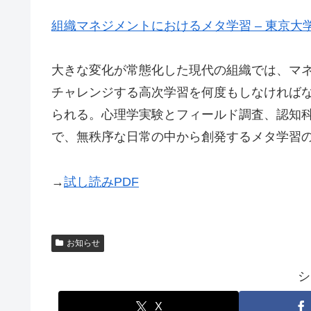
組織マネジメントにおけるメタ学習 – 東京大
大きな変化が常態化した現代の組織では、マ
チャレンジする高次学習を何度もしなければ
られる。心理学実験とフィールド調査、認知
で、無秩序な日常の中から創発するメタ学習
→
試し読みPDF
お知らせ
シ
X