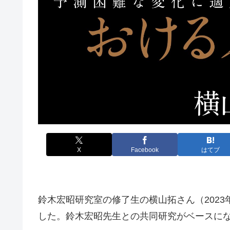
X
Facebook
はてブ
鈴木宏昭研究室の修了生の横山拓さん（202
した。鈴木宏昭先生との共同研究がベースに