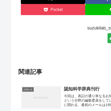
Pocket
suzukila
関連記事
認知科学辞典刊行
お知らせ
今回は、表記の通り単なるお
という分野の編集委員をして
に関わる、最初のメールは199