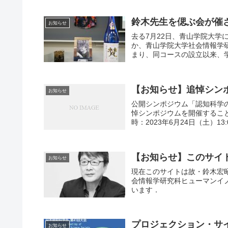
鈴木先生を偲ぶ会が催
お知らせ
去る7月22日、青山学院大
か、青山学院大学社会情報学
まり、同コースの設立以来、学
【お知らせ】追悼シンポジ
お知らせ
公開シンポジウム「認知科学
悼シンポジウムを開催すること
時：2023年6月24日（土）13:
【お知らせ】このサイ
お知らせ
現在このサイトは故・鈴木宏
会情報学研究科ヒューマンイ
います．
プロジェクション・サ
お知らせ