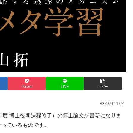
Pocket
LINE
コピー
2024.11.02
3年度 博士後期課程修了）の博士論文が書籍になりま
なっているものです。