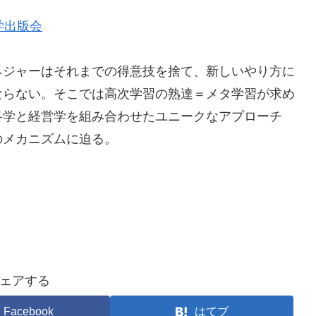
学出版会
ネジャーはそれまでの得意技を捨て、新しいやり方に
ならない。そこでは高次学習の熟達＝メタ学習が求め
科学と経営学を組み合わせたユニークなアプローチ
のメカニズムに迫る。
ェアする
Facebook
はてブ