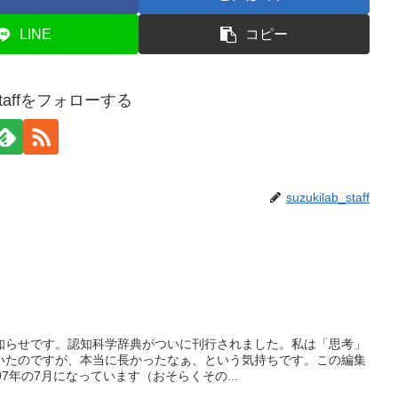
LINE
コピー
b_staffをフォローする
suzukilab_staff
知らせです。認知科学辞典がついに刊行されました。私は「思考」
いたのですが、本当に長かったなぁ、という気持ちです。この編集
7年の7月になっています（おそらくその...