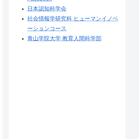
日本認知科学会
社会情報学研究科 ヒューマンイノベ
ーションコース
青山学院大学 教育人間科学部